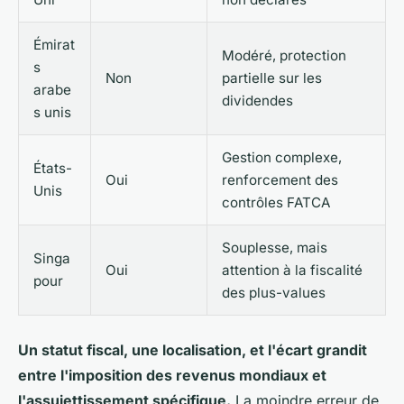
Émirat
Modéré, protection
s
Non
partielle sur les
arabe
dividendes
s unis
Gestion complexe,
États-
Oui
renforcement des
Unis
contrôles FATCA
Souplesse, mais
Singa
Oui
attention à la fiscalité
pour
des plus-values
Un statut fiscal, une localisation, et l'écart grandit
entre l'imposition des revenus mondiaux et
l'assujettissement spécifique.
La moindre erreur de