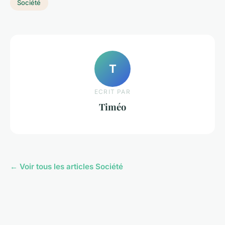
Société
T
ECRIT PAR
Timéo
← Voir tous les articles Société