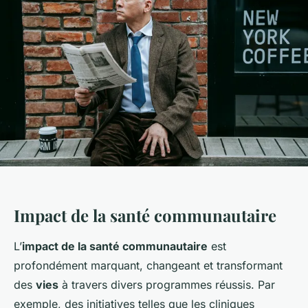
Impact de la santé communautaire
L’
impact de la santé communautaire
est
profondément marquant, changeant et transformant
des
vies
à travers divers programmes réussis. Par
exemple, des initiatives telles que les cliniques