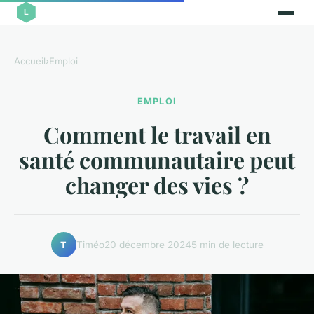
Accueil
›
Emploi
EMPLOI
Comment le travail en
santé communautaire peut
changer des vies ?
Timéo
20 décembre 2024
5 min de lecture
T